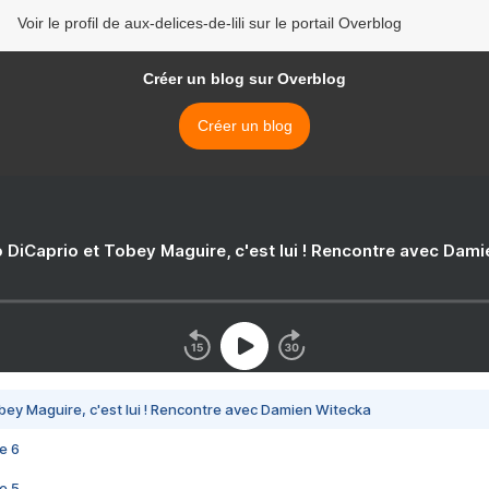
Voir le profil de aux-delices-de-lili sur le portail Overblog
Créer un blog sur Overblog
Créer un blog
 DiCaprio et Tobey Maguire, c'est lui ! Rencontre avec Dam
bey Maguire, c'est lui ! Rencontre avec Damien Witecka
e 6
e 5