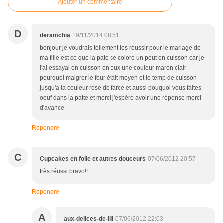
Ajouter un commentaire
D
deramchia
19/11/2014 08:51
bonjour je voudrais tellement les réussir pour le mariage de
ma fille est ce que la pate se colore un peut en cuisson car je
l'ai essayai en cuisson en eux une couleur maron clair
pourquoi malgrer le four était moyen et le temp de cuisson
jusqu'a la couleur rose de farce et aussi pouquoi vous faites
oeuf dans la patte et merci j'espère avoir une répense merci
d'avance
Répondre
C
Cupcakes en folie et autres douceurs
07/06/2012 20:57
très réussi bravo!!
Répondre
A
aux-delices-de-lili
07/06/2012 22:03