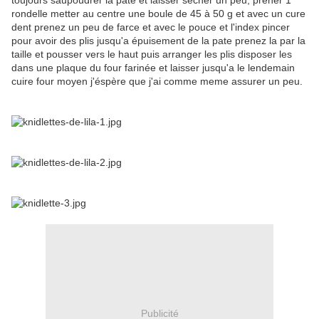
toujours saupoudrer la pate et laisser secher un peu, prener 1
rondelle metter au centre une boule de 45 à 50 g et avec un cure
dent prenez un peu de farce et avec le pouce et l'index pincer
pour avoir des plis jusqu'a épuisement de la pate prenez la par la
taille et pousser vers le haut puis arranger les plis disposer les
dans une plaque du four farinée et laisser jusqu'a le lendemain
cuire four moyen j'éspère que j'ai comme meme assurer un peu.
Publicité