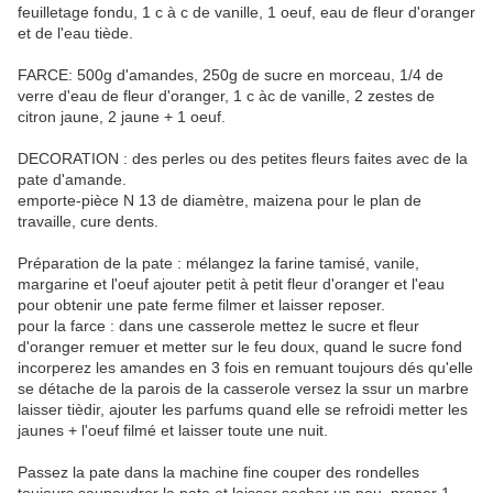
feuilletage fondu, 1 c à c de vanille, 1 oeuf, eau de fleur d'oranger
et de l'eau tiède.
FARCE: 500g d'amandes, 250g de sucre en morceau, 1/4 de
verre d'eau de fleur d'oranger, 1 c àc de vanille, 2 zestes de
citron jaune, 2 jaune + 1 oeuf.
DECORATION : des perles ou des petites fleurs faites avec de la
pate d'amande.
emporte-pièce N 13 de diamètre, maizena pour le plan de
travaille, cure dents.
Préparation de la pate : mélangez la farine tamisé, vanile,
margarine et l'oeuf ajouter petit à petit fleur d'oranger et l'eau
pour obtenir une pate ferme filmer et laisser reposer.
pour la farce : dans une casserole mettez le sucre et fleur
d'oranger remuer et metter sur le feu doux, quand le sucre fond
incorperez les amandes en 3 fois en remuant toujours dés qu'elle
se détache de la parois de la casserole versez la ssur un marbre
laisser tièdir, ajouter les parfums quand elle se refroidi metter les
jaunes + l'oeuf filmé et laisser toute une nuit.
Passez la pate dans la machine fine couper des rondelles