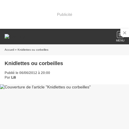
Publicité
MENU
Accueil
» Knidlettes ou corbeilles
Knidlettes ou corbeilles
Publié le 06/06/2012 à 20:00
Par
Lili