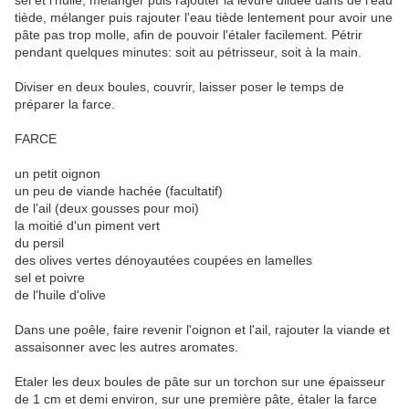
sel et l'huile, mélanger puis rajouter la levure diluée dans de l'eau
tiède, mélanger puis rajouter l'eau tiède lentement pour avoir une
pâte pas trop molle, afin de pouvoir l'étaler facilement. Pétrir
pendant quelques minutes: soit au pétrisseur, soit à la main.
Diviser en deux boules, couvrir, laisser poser le temps de
préparer la farce.
FARCE
un petit oignon
un peu de viande hachée (facultatif)
de l'ail (deux gousses pour moi)
la moitié d'un piment vert
du persil
des olives vertes dénoyautées coupées en lamelles
sel et poivre
de l'huile d'olive
Dans une poêle, faire revenir l'oignon et l'ail, rajouter la viande et
assaisonner avec les autres aromates.
Etaler les deux boules de pâte sur un torchon sur une épaisseur
de 1 cm et demi environ, sur une première pâte, étaler la farce