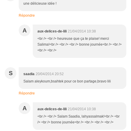
une délicieuse idée !
Répondre
A
aux-delices-de-lili
21/04/2014 10:38
<br /> <br /> heureuse que ça te plaise! merci
Salima!<br /> <br /> <br /> bonne journée<br /> <br />
<br /> <br />
S
saadia
20/04/2014 20:52
Salam aleykoum,bsahtek pour ce bon partage,bravo lili
Répondre
A
aux-delices-de-lili
21/04/2014 10:38
<br /> <br /> Salam Saadia, lahyassalmak!<br /> <br
/> <br /> bonne journée<br /> <br /> <br /> <br />