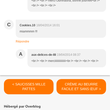
<br /> <br /> merci Oumhasna, bonne journée<br />
<br /> <br /> <br />
C
Cookies.10
18/04/2014 16:01
miammmm !!!
Répondre
A
aux-delices-de-lili
19/04/2014 08:37
<br /> <br /> merciiiiiiiiiiiiiii<br /> <br /> <br /> <br />
< SAUCISSES MILLE
CRÈME AU BEURRE
PATTES
FACILE ET SANS ŒUF >
Hébergé par Overblog