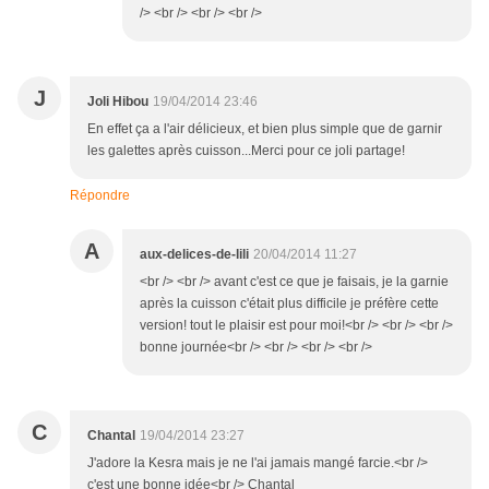
/> <br /> <br /> <br />
J
Joli Hibou
19/04/2014 23:46
En effet ça a l'air délicieux, et bien plus simple que de garnir
les galettes après cuisson...Merci pour ce joli partage!
Répondre
A
aux-delices-de-lili
20/04/2014 11:27
<br /> <br /> avant c'est ce que je faisais, je la garnie
après la cuisson c'était plus difficile je préfère cette
version! tout le plaisir est pour moi!<br /> <br /> <br />
bonne journée<br /> <br /> <br /> <br />
C
Chantal
19/04/2014 23:27
J'adore la Kesra mais je ne l'ai jamais mangé farcie.<br />
c'est une bonne idée<br /> Chantal