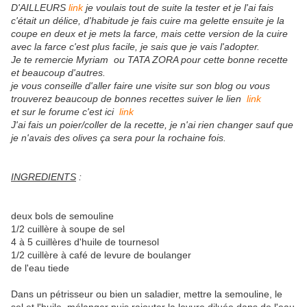
D'AILLEURS
link
je voulais tout de suite la tester et je l'ai fais
c'était un délice, d'habitude je fais cuire ma gelette ensuite je la
coupe en deux et je mets la farce, mais cette version de la cuire
avec la farce c'est plus facile, je sais que je vais l'adopter.
Je te remercie Myriam ou TATA ZORA pour cette bonne recette
et beaucoup d'autres.
je vous conseille d'aller faire une visite sur son blog ou vous
trouverez beaucoup de bonnes recettes suiver le lien
link
et sur le forume c'est ici
link
J'ai fais un poier/coller de la recette, je n'ai rien changer sauf que
je n'avais des olives ça sera pour la rochaine fois.
INGREDIENTS
:
deux bols de semouline
1/2 cuillère à soupe de sel
4 à 5 cuillères d'huile de tournesol
1/2 cuillère à café de levure de boulanger
de l'eau tiede
Dans un pétrisseur ou bien un saladier, mettre la semouline, le