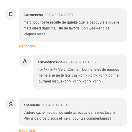
C
Carmencita
20/04/2014 20:50
merci pour cette recette de galette que je découvre et que je
mets direct dans ma liste de favoris. Bon week-end de
Pâques bises
Répondre
A
aux-delices-de-lili
21/04/2014 10:37
<br /> <br /> Merci Carmen! bonne fétes de paques
meme si je ne le fete pas!<br /> <br /> <br /> bonne
journée! bisous<br /> <br /> <br /> <br />
S
shannene
20/04/2014 18:15
J'adore ça, je met tout de suite ta recette dans mes favoris !
Pleins de gros bisous et merci pour tes commentaires !
Répondre