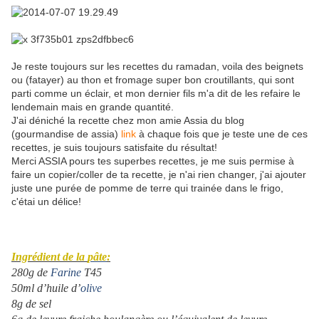
Je reste toujours sur les recettes du ramadan, voila des beignets
ou (fatayer) au thon et fromage super bon croutillants, qui sont
parti comme un éclair, et mon dernier fils m'a dit de les refaire le
lendemain mais en grande quantité.
J'ai déniché la recette chez mon amie Assia du blog
(gourmandise de assia)
link
à chaque fois que je teste une de ces
recettes, je suis toujours satisfaite du résultat!
Merci ASSIA pours tes superbes recettes, je me suis permise à
faire un copier/coller de ta recette, je n'ai rien changer, j'ai ajouter
juste une purée de pomme de terre qui trainée dans le frigo,
c'étai un délice!
Ingrédient de la
pâte
:
280g de
Farine
T45
50ml d’huile d’
olive
8g de sel