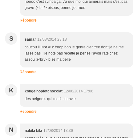
hoooo c'est sympa ça, y'a que moi qui aimerais mais c'est pas
grave :)<br /> bisous, bonne journee
Répondre
S
samar
12/08/2014 23:18
coucou lili<br /> c troop bon le genre d'entree dont je ne me
lasse pas !! je note pas recette je pense l'avoir rate chez
assou :)<br /> bise ma belle
Répondre
K
kougelhopfetchocolat
12/08/2014 17:08
des beignets qui me font envie
Répondre
N
nabila bila
12/08/2014 13:36