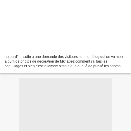
aujourd'hui suite à une demande des visiteurs sur mon blog qui on vu mon
album de photos de décoration de Mkhabez comment j'ai fais les
coquillages et bien c'est tellement simple que oublié de publié les photos en
plus elles sont un peu flou c'est des...