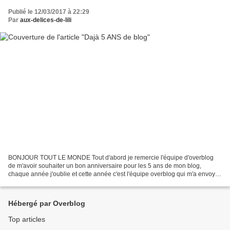
Publié le 12/03/2017 à 22:29
Par
aux-delices-de-lili
BONJOUR TOUT LE MONDE Tout d'abord je remercie l'équipe d'overblog
de m'avoir souhaiter un bon anniversaire pour les 5 ans de mon blog,
chaque année j'oublie et cette année c'est l'équipe overblog qui m'a envoyer
un message on voit bien qu'ils travaillent...
Hébergé par Overblog
Top articles