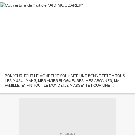
BONJOUR TOUT LE MONDE! JE SOUHAITE UNE BONNE FETE A TOUS
LES MUSULMANS, MES AMIES BLOGUEUSES, MES ABONNES, MA
FAMILLE, ENFIN TOUT LE MONDE! JE M'ABSENTE POUR UNE
COMMANDE A TRES BIENTOT, RESTE FIDELE A MON BLOG! GROS
BISOUS