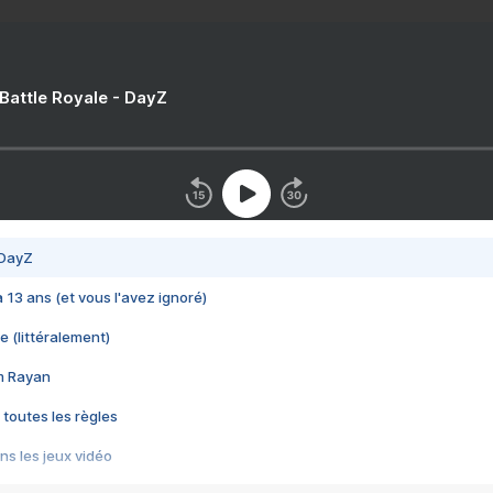
 Battle Royale - DayZ
 DayZ
 a 13 ans (et vous l'avez ignoré)
e (littéralement)
im Rayan
 toutes les règles
s les jeux vidéo