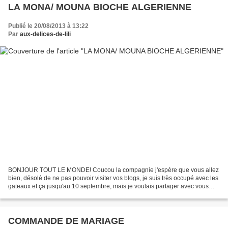
LA MONA/ MOUNA BIOCHE ALGERIENNE
Publié le 20/08/2013 à 13:22
Par
aux-delices-de-lili
BONJOUR TOUT LE MONDE! Coucou la compagnie j'espère que vous allez
bien, désolé de ne pas pouvoir visiter vos blogs, je suis très occupé avec les
gateaux et ça jusqu'au 10 septembre, mais je voulais partager avec vous
cette délicieuse MONA/ MOUNA ALGERIENNE...
COMMANDE DE MARIAGE