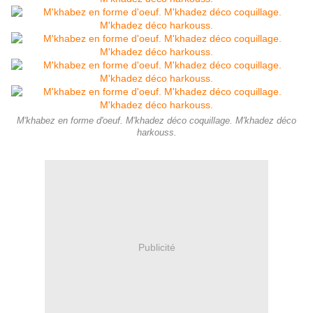
M'khabez en forme d'oeuf. M'khadez déco coquillage. M'khadez déco
harkouss.
Publicité