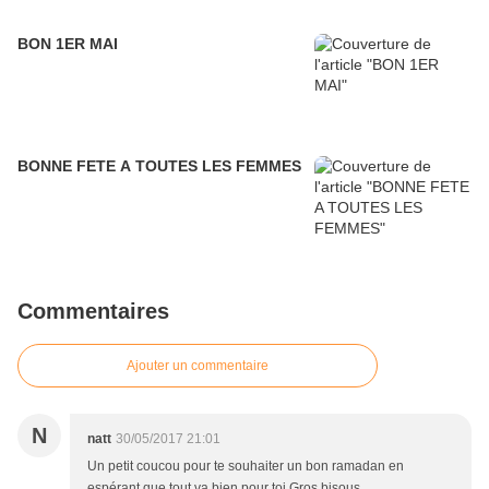
BON 1ER MAI
BONNE FETE A TOUTES LES FEMMES
Commentaires
Ajouter un commentaire
N
natt
30/05/2017 21:01
Un petit coucou pour te souhaiter un bon ramadan en
espérant que tout va bien pour toi Gros bisous