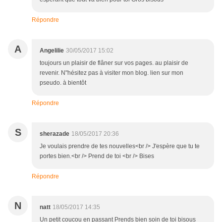
Répondre
A
Angelilie
30/05/2017 15:02
toujours un plaisir de flâner sur vos pages. au plaisir de
revenir. N"hésitez pas à visiter mon blog. lien sur mon
pseudo. à bientôt
Répondre
S
sherazade
18/05/2017 20:36
Je voulais prendre de tes nouvelles<br /> J'espère que tu te
portes bien.<br /> Prend de toi <br /> Bises
Répondre
N
natt
18/05/2017 14:35
Un petit coucou en passant Prends bien soin de toi bisous