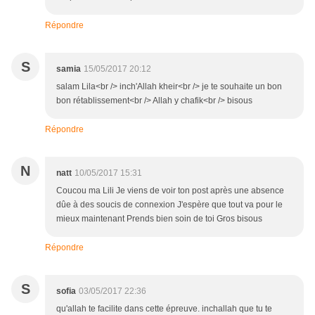
Répondre
S
samia
15/05/2017 20:12
salam Lila<br /> inch'Allah kheir<br /> je te souhaite un bon
bon rétablissement<br /> Allah y chafik<br /> bisous
Répondre
N
natt
10/05/2017 15:31
Coucou ma Lili Je viens de voir ton post après une absence
dûe à des soucis de connexion J'espère que tout va pour le
mieux maintenant Prends bien soin de toi Gros bisous
Répondre
S
sofia
03/05/2017 22:36
qu'allah te facilite dans cette épreuve. inchallah que tu te