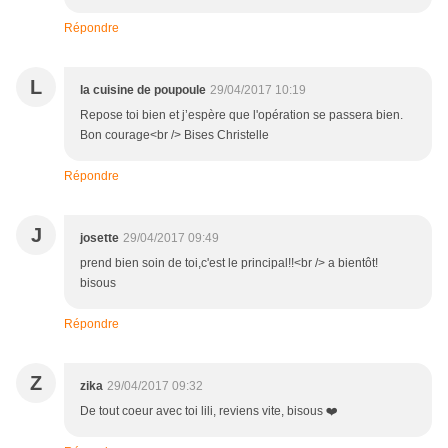
Répondre
L
la cuisine de poupoule
29/04/2017 10:19
Repose toi bien et j’espère que l'opération se passera bien.
Bon courage<br /> Bises Christelle
Répondre
J
josette
29/04/2017 09:49
prend bien soin de toi,c'est le principal!!<br /> a bientôt!
bisous
Répondre
Z
zika
29/04/2017 09:32
De tout coeur avec toi lili, reviens vite, bisous ❤️