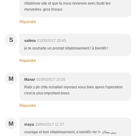
rétablisse vite et que tu nous revienne avec toute tes
merveilles. gros bisous
Répondre
S
salima
01/05/2017 20:45
je te souhaite un prompt rétablissement ! à bientôt !
Répondre
M
Manar
01/05/2017 15:55
Rabi y jib chfa nchallah reposez vous bien apres l'operation
c'est le plus important bises
Répondre
M
maya
29/04/2017 11:37
courage et bon rétablissement, à bientôt.<br /> ربي معاك