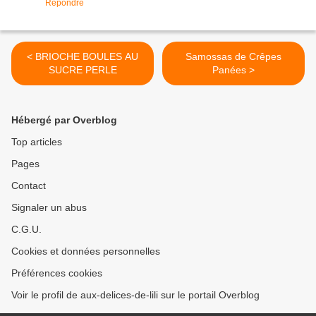
Répondre
< BRIOCHE BOULES AU
Samossas de Crêpes
SUCRE PERLE
Panées >
Hébergé par Overblog
Top articles
Pages
Contact
Signaler un abus
C.G.U.
Cookies et données personnelles
Préférences cookies
Voir le profil de aux-delices-de-lili sur le portail Overblog