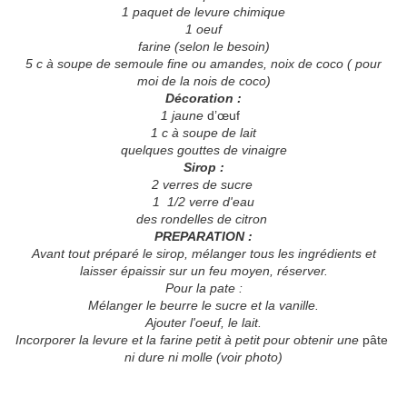
1 paquet de levure chimique
1 oeuf
farine (selon le besoin)
5 c à soupe de semoule fine ou amandes, noix de coco ( pour
moi de la nois de coco)
Décoration :
1 jaune
d’œuf
1 c à soupe de lait
quelques gouttes de vinaigre
Sirop :
2 verres de sucre
1 1/2 verre d'eau
des rondelles de citron
PREPARATION :
Avant tout préparé le sirop, mélanger tous les ingrédients et
laisser épaissir sur un feu moyen, réserver.
Pour la pate :
Mélanger le beurre le sucre et la vanille.
Ajouter l'oeuf, le lait.
Incorporer la levure et la farine petit à petit pour obtenir une
pâte
ni dure ni molle (voir photo)