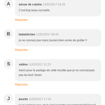
A
amour de cuisine
13/02/2017 16:26
C'est trop beau ma belle.
Répondre
B
babakitchen
12/02/2017 08:45
je ne connais pas mais j'aurais bien envie de goûter !!
Répondre
S
salima
11/02/2017 21:23
merci pour le partage de cette recette que je ne connaissais
pas du tout ! bises
Répondre
J
josette
11/02/2017 17:24