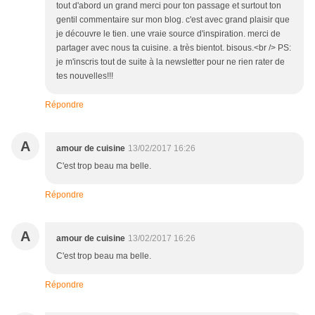
tout d'abord un grand merci pour ton passage et surtout ton
gentil commentaire sur mon blog. c'est avec grand plaisir que
je découvre le tien. une vraie source d'inspiration. merci de
partager avec nous ta cuisine. a très bientot. bisous.<br /> PS:
je m'inscris tout de suite à la newsletter pour ne rien rater de
tes nouvelles!!!
Répondre
A
amour de cuisine
13/02/2017 16:26
C'est trop beau ma belle.
Répondre
A
amour de cuisine
13/02/2017 16:26
C'est trop beau ma belle.
Répondre