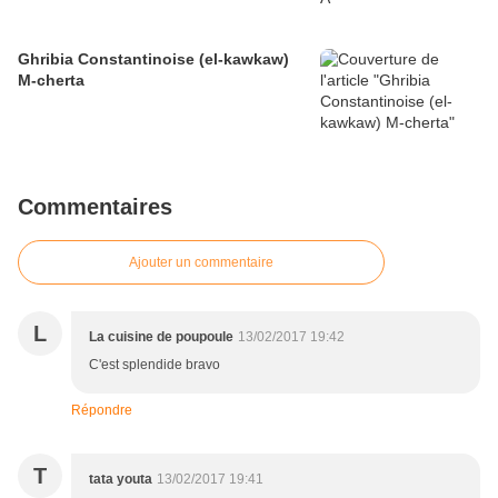
Ghribia Constantinoise (el-kawkaw)
M-cherta
Commentaires
Ajouter un commentaire
L
La cuisine de poupoule
13/02/2017 19:42
C'est splendide bravo
Répondre
T
tata youta
13/02/2017 19:41