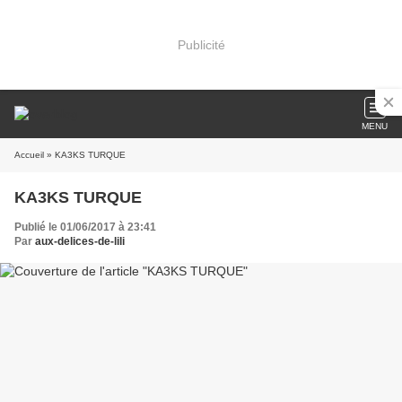
Publicité
MENU
Accueil
» KA3KS TURQUE
KA3KS TURQUE
Publié le 01/06/2017 à 23:41
Par
aux-delices-de-lili