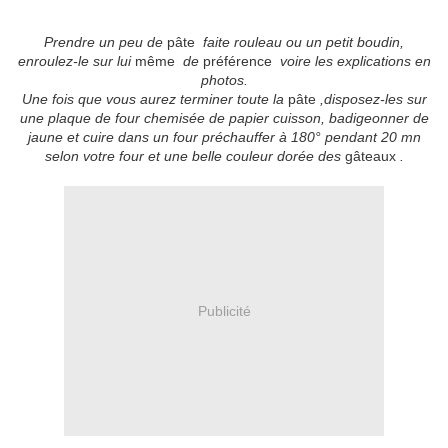
Prendre un peu de
pâte
faite rouleau ou un petit boudin,
enroulez-le sur lui
même
de
préférence
voire les explications en
photos.
Une fois que vous aurez terminer toute la
pâte
,disposez-les sur
une plaque de four chemisée de papier cuisson, badigeonner de
jaune et cuire dans un four préchauffer à 180° pendant 20 mn
selon votre four et une belle couleur dorée des
gâteaux
.
Publicité