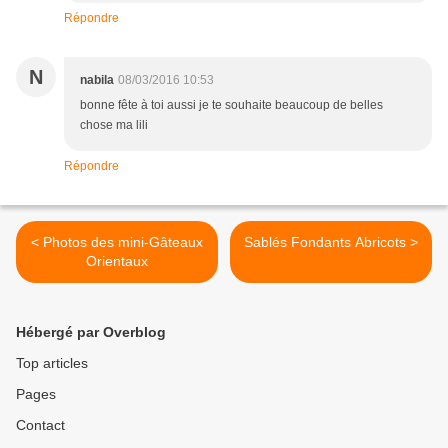
Répondre
N
nabila
08/03/2016 10:53
bonne fête à toi aussi je te souhaite beaucoup de belles
chose ma lili
Répondre
< Photos des mini-Gâteaux
Sablés Fondants Abricots >
Orientaux
Hébergé par Overblog
Top articles
Pages
Contact