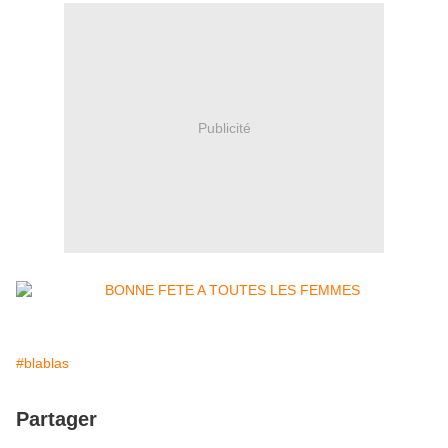
Publicité
#blablas
Partager