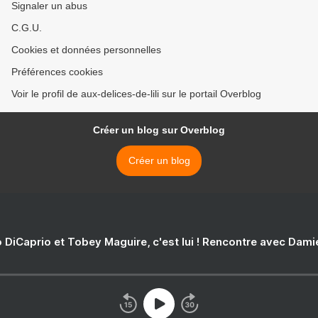
Signaler un abus
C.G.U.
Cookies et données personnelles
Préférences cookies
Voir le profil de aux-delices-de-lili sur le portail Overblog
Créer un blog sur Overblog
Créer un blog
 DiCaprio et Tobey Maguire, c'est lui ! Rencontre avec Dam