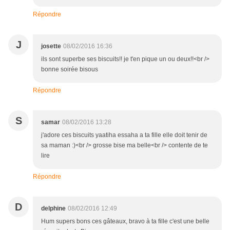
Répondre
J
josette
08/02/2016 16:36
ils sont superbe ses biscuits!! je t'en pique un ou deux!!<br />
bonne soirée bisous
Répondre
S
samar
08/02/2016 13:28
j'adore ces biscuits yaatiha essaha a ta fille elle doit tenir de
sa maman :)<br /> grosse bise ma belle<br /> contente de te
lire
Répondre
D
delphine
08/02/2016 12:49
Hum supers bons ces gâteaux, bravo à ta fille c'est une belle