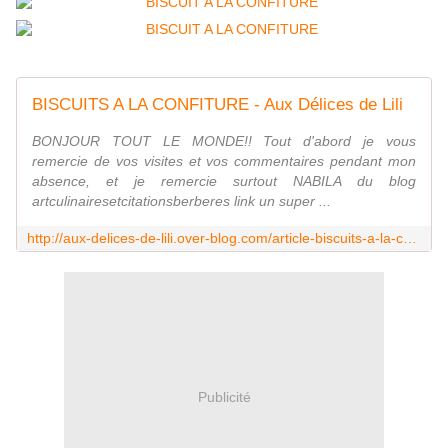
BISCUITS A LA CONFITURE - Aux Délices de Lili
BONJOUR TOUT LE MONDE!! Tout d'abord je vous
remercie de vos visites et vos commentaires pendant mon
absence, et je remercie surtout NABILA du blog
artculinairesetcitationsberberes link un super ...
http://aux-delices-de-lili.over-blog.com/article-biscuits-a-la-confiture-115495679.html
Publicité