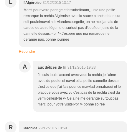
L
l'Algéroise
31/12/2015 13:17
Merci pour votre partage et bssahetkoum, juste une petite
remarque la rechta Algéroise avec la sauce blanche bien sur
soit poulet/navet soit viande/courgette, on ne met jamais de
carotte ou autre légume et surtout pas d'oeuf dur juste de la
cannelle dessus. <br /> J'espère que ma remarque ne
dérange pas, bonne journée
Répondre
A
aux délices de lili
31/12/2015 19:33
Je suis tout d'accord avec vous la rechta je l'aime
avec du poulet et navet et la petite cannelle dessus
c'est ce que j'ai fais pour ce mawlad ennabaoui et le
plat que vous avez vu c'est pas de la rechta c'est du
vermicelles!<br /> Cela ne me dérange surtout pas
merci pour votre visite!<br /> bonne soirée
R
Rachida
29/12/2015 10:59