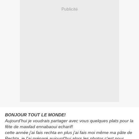
Publicité
BONJOUR TOUT LE MONDE!
Aujourd'hui je voudrais partager avec vous quelques plats pour la
fête de mawlad ennabaoui echarif!
cette année j'ai fais rechta en plus j'ai fais moi même ma pâte de
Rechta, je l'ai préparé aujourd'hui alors les photos c'est pour