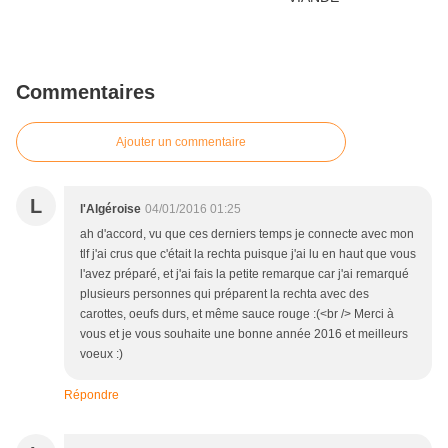
Commentaires
Ajouter un commentaire
L
l'Algéroise
04/01/2016 01:25
ah d'accord, vu que ces derniers temps je connecte avec mon
tlf j'ai crus que c'était la rechta puisque j'ai lu en haut que vous
l'avez préparé, et j'ai fais la petite remarque car j'ai remarqué
plusieurs personnes qui préparent la rechta avec des
carottes, oeufs durs, et même sauce rouge :(<br /> Merci à
vous et je vous souhaite une bonne année 2016 et meilleurs
voeux :)
Répondre