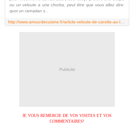
ou un veloute a une chorba, peut être que vous allez dire:
quoi un ramadan s...
http://www.amourdecuisine.fr/article-veloute-de-carotte-au-lait-de-coco-maison.html
Publicité
JE VOUS REMERCIE DE VOS VISITES ET VOS
COMMENTAIRES!