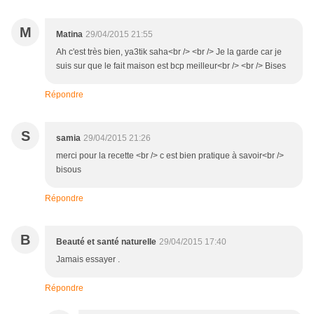
M
Matina
29/04/2015 21:55
Ah c'est très bien, ya3tik saha<br /> <br /> Je la garde car je
suis sur que le fait maison est bcp meilleur<br /> <br /> Bises
Répondre
S
samia
29/04/2015 21:26
merci pour la recette <br /> c est bien pratique à savoir<br />
bisous
Répondre
B
Beauté et santé naturelle
29/04/2015 17:40
Jamais essayer .
Répondre