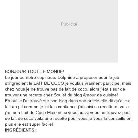
Publicité
BONJOUR TOUT LE MONDE!
Le jour ou notre copinaute Delphine à proposer pour le jeu
d'ingrédient le LAIT DE COCO je voulais vraiment participé, mais
chez nous je ne trouve pas de lait de coco, alors j'étais sur de
trouver une recette chez Soulef du blog Amour de cuisine!
Eh oui je l'ai trouvé sur son blog dans son article elle dit qu'elle a
fait au pif comme je lui fais confiance j'ai suivi sa recette et voila
j'ai mon Lait de Coco Maison, si vous aussi vous ne trouvez pas
de lait de coco voila une recette pour vous je vous la conseille en
plus elle est super facile!
INGRÉDIENTS
: