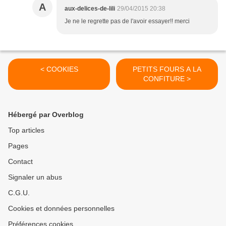
A
aux-delices-de-lili
29/04/2015 20:38
Je ne le regrette pas de l'avoir essayer!! merci
< COOKIES
PETITS FOURS A LA
CONFITURE >
Hébergé par Overblog
Top articles
Pages
Contact
Signaler un abus
C.G.U.
Cookies et données personnelles
Préférences cookies