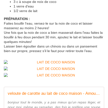
3 c à soupe de noix de coco
1 verre d'eau
1/2 verre de lait
PRÉPARATION :
Faites bouillir l'eau, versez-le sur la noix de coco et laisser
masserez au moins 2 heures!
Une fois que la noix de coco a bien masserait dans l'eau faites la
bouillir à feu doux pendant 30 min, ajoutez le lait et laisser bouillir
quelques minutes!
Laisser bien égoutter dans un chinois ou dans un pansement
bien-sur propre, pressez s'il le faut pour retirer toute l'eau.
veloute de carotte au lait de coco maison - Amour de cuisine
bonjour tout le monde, y a pas mieux qu'un repas léger, et
pour moi, même au ramadan, des fois je préfère une soupe