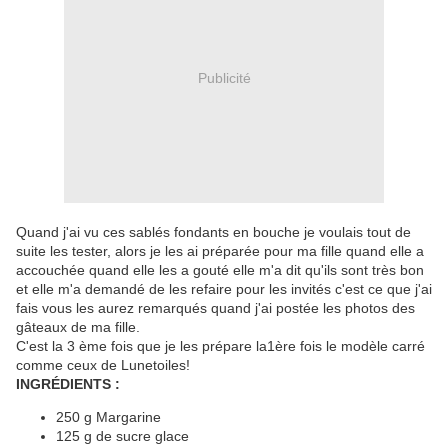
Publicité
Quand j'ai vu ces sablés fondants en bouche je voulais tout de
suite les tester, alors je les ai préparée pour ma fille quand elle a
accouchée quand elle les a gouté elle m'a dit qu'ils sont très bon
et elle m'a demandé de les refaire pour les invités c'est ce que j'ai
fais vous les aurez remarqués quand j'ai postée les photos des
gâteaux de ma fille.
C'est la 3 ème fois que je les prépare la1ère fois le modèle carré
comme ceux de Lunetoiles!
INGRÉDIENTS :
250 g Margarine
125 g de sucre glace