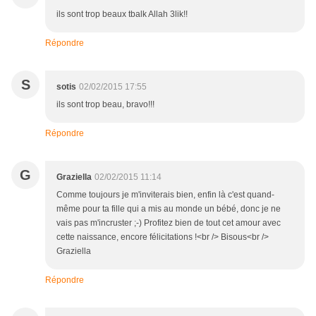
ils sont trop beaux tbalk Allah 3lik!!
Répondre
S
sotis
02/02/2015 17:55
ils sont trop beau, bravo!!!
Répondre
G
Graziella
02/02/2015 11:14
Comme toujours je m'inviterais bien, enfin là c'est quand-
même pour ta fille qui a mis au monde un bébé, donc je ne
vais pas m'incruster ;-) Profitez bien de tout cet amour avec
cette naissance, encore félicitations !<br /> Bisous<br />
Graziella
Répondre