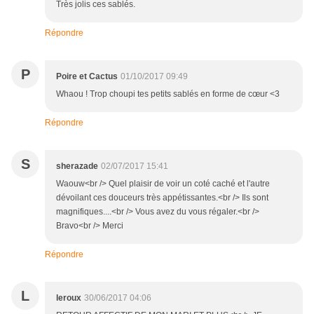
Très jolis ces sablés.
Répondre
P
Poire et Cactus
01/10/2017 09:49
Whaou ! Trop choupi tes petits sablés en forme de cœur <3
Répondre
S
sherazade
02/07/2017 15:41
Waouw<br /> Quel plaisir de voir un coté caché et l'autre
dévoilant ces douceurs très appétissantes.<br /> Ils sont
magnifiques....<br /> Vous avez du vous régaler.<br />
Bravo<br /> Merci
Répondre
L
leroux
30/06/2017 04:06