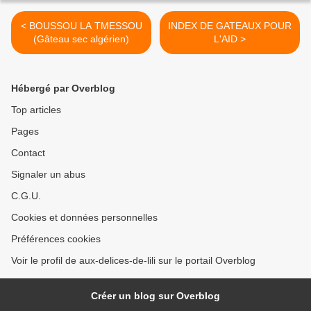
< BOUSSOU LA TMESSOU
INDEX DE GATEAUX POUR
(Gâteau sec algérien)
L'AID >
Hébergé par Overblog
Top articles
Pages
Contact
Signaler un abus
C.G.U.
Cookies et données personnelles
Préférences cookies
Voir le profil de aux-delices-de-lili sur le portail Overblog
Créer un blog sur Overblog