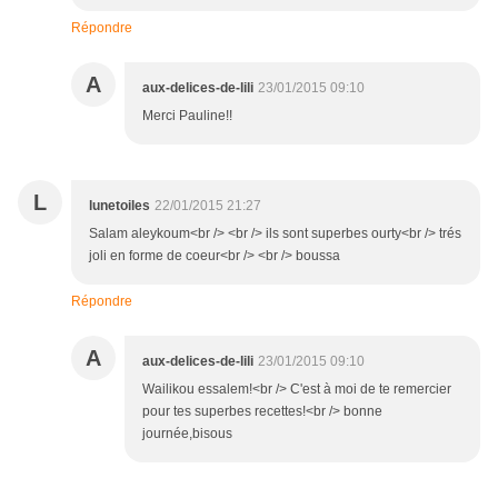
Répondre
A
aux-delices-de-lili
23/01/2015 09:10
Merci Pauline!!
L
lunetoiles
22/01/2015 21:27
Salam aleykoum<br /> <br /> ils sont superbes ourty<br /> trés
joli en forme de coeur<br /> <br /> boussa
Répondre
A
aux-delices-de-lili
23/01/2015 09:10
Wailikou essalem!<br /> C'est à moi de te remercier
pour tes superbes recettes!<br /> bonne
journée,bisous