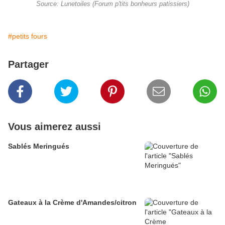
Source: Lunetoiles (Forum p'tits bonheurs patissiers)
#petits fours
Partager
Vous aimerez aussi
Sablés Meringués
Gateaux à la Crème d'Amandes/citron