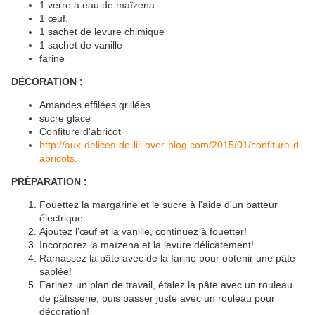
1 verre a eau de maïzena
1 œuf,
1 sachet de levure chimique
1 sachet de vanille
farine
DÉCORATION :
Amandes effilées grillées
sucre glace
Confiture d'abricot
http://aux-delices-de-lili.over-blog.com/2015/01/confiture-d-
abricots.
PRÉPARATION :
Fouettez la margarine et le sucre à l'aide d'un batteur
électrique.
Ajoutez l’œuf et la vanille, continuez à fouetter!
Incorporez la maïzena et la levure délicatement!
Ramassez la pâte avec de la farine pour obtenir une pâte
sablée!
Farinez un plan de travail, étalez la pâte avec un rouleau
de pâtisserie, puis passer juste avec un rouleau pour
décoration!