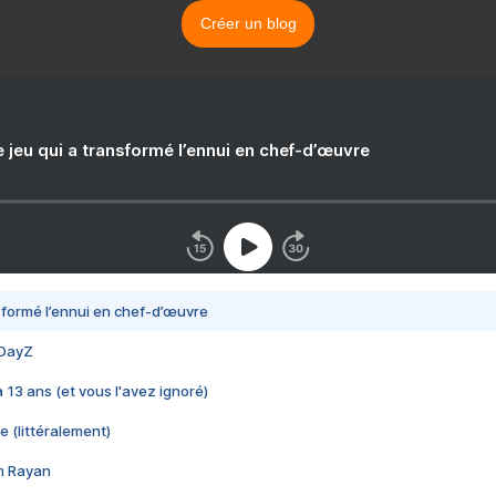
Créer un blog
e jeu qui a transformé l’ennui en chef-d’œuvre
nsformé l’ennui en chef-d’œuvre
 DayZ
 a 13 ans (et vous l'avez ignoré)
e (littéralement)
im Rayan