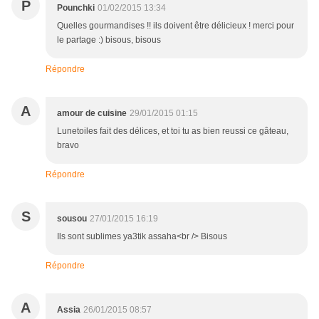
P
Pounchki
01/02/2015 13:34
Quelles gourmandises !! ils doivent être délicieux ! merci pour
le partage :) bisous, bisous
Répondre
A
amour de cuisine
29/01/2015 01:15
Lunetoiles fait des délices, et toi tu as bien reussi ce gâteau,
bravo
Répondre
S
sousou
27/01/2015 16:19
Ils sont sublimes ya3tik assaha<br /> Bisous
Répondre
A
Assia
26/01/2015 08:57